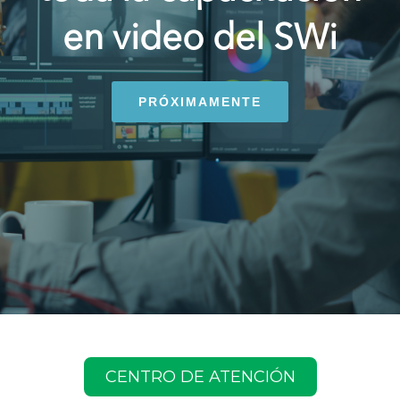
en video del SWi
PRÓXIMAMENTE
CENTRO DE ATENCIÓN