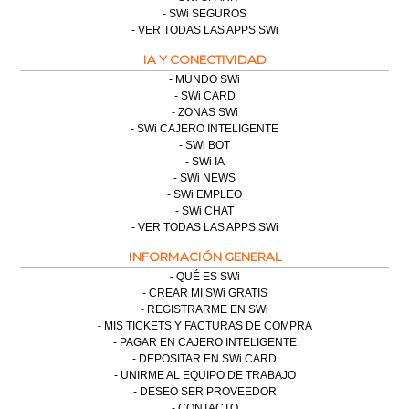
SWi SEGUROS
VER TODAS LAS APPS SWi
IA Y CONECTIVIDAD
MUNDO SWi
SWi CARD
ZONAS SWi
SWi CAJERO INTELIGENTE
SWi BOT
SWi IA
SWi NEWS
SWi EMPLEO
SWi CHAT
VER TODAS LAS APPS SWi
INFORMACIÓN GENERAL
QUÉ ES SWi
CREAR MI SWi GRATIS
REGISTRARME EN SWi
MIS TICKETS Y FACTURAS DE COMPRA
PAGAR EN CAJERO INTELIGENTE
DEPOSITAR EN SWi CARD
UNIRME AL EQUIPO DE TRABAJO
DESEO SER PROVEEDOR
CONTACTO