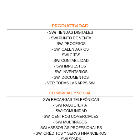
PRODUCTIVIDAD
SWi TIENDAS DIGITALES
SWi PUNTO DE VENTA
SWi PROCESOS
SWi CALENDARIOS
SWi CITAS
SWi CONTABILIDAD
SWi IMPUESTOS
SWi INVENTARIOS
SWi DOCUMENTOS
VER TODAS LAS APPS SWi
COMERCIAL Y SOCIAL
SWi RECARGAS TELEFÓNICAS
SWi PAQUETERÍA
SWI COMUNIDAD
SWi CENTROS COMERCIALES
SWi MULTIPAGOS
SWi ASESORÍAS PROFESIONALES
SWi CRÉDITOS Y SERVS FINANCIEROS
SWi SPARK