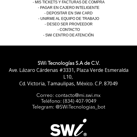
MIS TICKETS Y FACTURAS DE COMPRA
PAGAR EN CAJERO INTELIGENTE
DEPOSITAR EN SWi CARD
UNIRME AL EQUIPO DE TRABAJO
DESEO SER PROVEEDOR
CONTACTO
SWi CENTRO DE ATENCIÓN
SWi Tecnologías S.A de C.V.
Ave. Lázaro Cárdenas #3331, Plaza Verde Esmeralda
L10,
Cd. Victoria, Tamaulipas, México. C.P. 87049
Correo: contacto@mi.swi.mx
Teléfono: (834) 407-9049
Telegram: @SWiTecnologias_bot