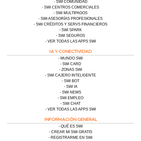
SWI COMUNIDAD
SWi CENTROS COMERCIALES
SWi MULTIPAGOS
SWi ASESORÍAS PROFESIONALES
SWi CRÉDITOS Y SERVS FINANCIEROS
SWi SPARK
SWi SEGUROS
VER TODAS LAS APPS SWi
IA Y CONECTIVIDAD
MUNDO SWi
SWi CARD
ZONAS SWi
SWi CAJERO INTELIGENTE
SWi BOT
SWi IA
SWi NEWS
SWi EMPLEO
SWi CHAT
VER TODAS LAS APPS SWi
INFORMACIÓN GENERAL
QUÉ ES SWi
CREAR MI SWi GRATIS
REGISTRARME EN SWi